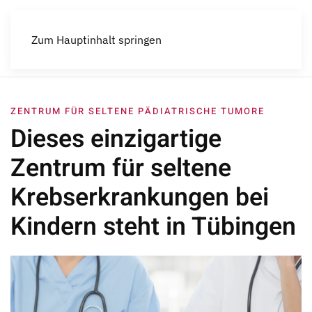
Menü
Zum Hauptinhalt springen
ZENTRUM FÜR SELTENE PÄDIATRISCHE TUMORE
Dieses einzigartige
Zentrum für seltene
Krebserkrankungen bei
Kindern steht in Tübingen