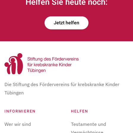
Helfen Sie heute noch:
Jetzt helfen
Die Stiftung des Fördervereins für krebskranke Kinder
Tübingen
INFORMIEREN
HELFEN
Wer wir sind
Testamente und
Vermächtnisse