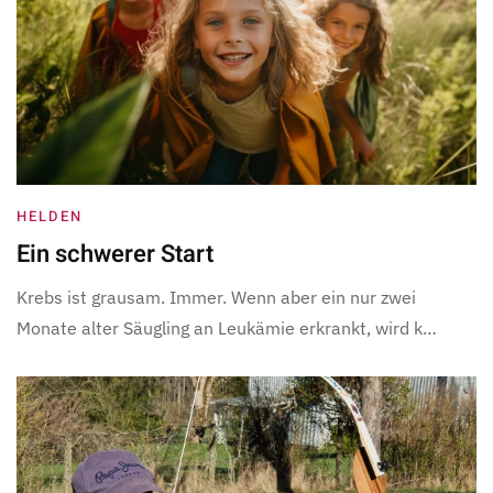
HELDEN
Ein schwerer Start
Krebs ist grausam. Immer. Wenn aber ein nur zwei
Monate alter Säugling an Leukämie erkrankt, wird k…