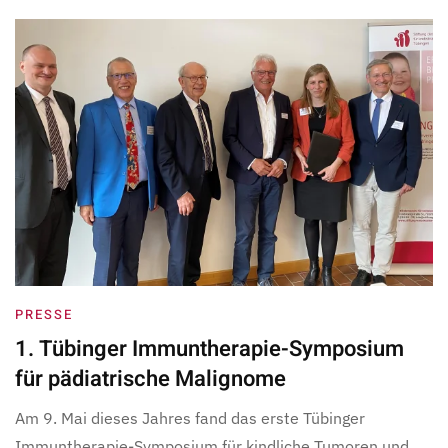
PRESSE
1. Tübinger Immuntherapie-Symposium
für pädiatrische Malignome
Am 9. Mai dieses Jahres fand das erste Tübinger
Immuntherapie-Symposium für kindliche Tumoren und