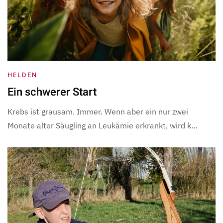
HELDEN
Ein schwerer Start
Krebs ist grausam. Immer. Wenn aber ein nur zwei
Monate alter Säugling an Leukämie erkrankt, wird k…