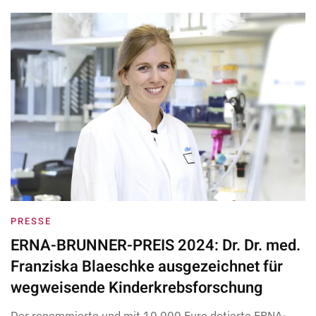
PRESSE
ERNA-BRUNNER-PREIS 2024: Dr. Dr. med.
Franziska Blaeschke ausgezeichnet für
wegweisende Kinderkrebsforschung
Der renommierte und mit 10.000 Euro dotierte ERNA-